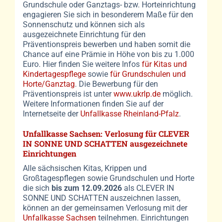
Grundschule oder Ganztags- bzw. Horteinrichtung
engagieren Sie sich in besonderem Maße für den
Sonnenschutz und können sich als
ausgezeichnete Einrichtung für den
Präventionspreis bewerben und haben somit die
Chance auf eine Prämie in Höhe von bis zu 1.000
Euro. Hier finden Sie weitere Infos
für Kitas und
Kindertagespflege
sowie
für Grundschulen und
Horte/Ganztag
. Die Bewerbung für den
Präventionspreis ist unter
www.ukrlp.de
möglich.
Weitere Informationen finden Sie auf der
Internetseite der
Unfallkasse Rheinland-Pfalz
.
Unfallkasse Sachsen: Verlosung für CLEVER
IN SONNE UND SCHATTEN ausgezeichnete
Einrichtungen
Alle sächsischen Kitas, Krippen und
Großtagespflegen sowie Grundschulen und Horte
die sich
bis zum 12.09.2026
als CLEVER IN
SONNE UND SCHATTEN auszeichnen lassen,
können an der gemeinsamen Verlosung mit der
Unfallkasse Sachsen
teilnehmen. Einrichtungen