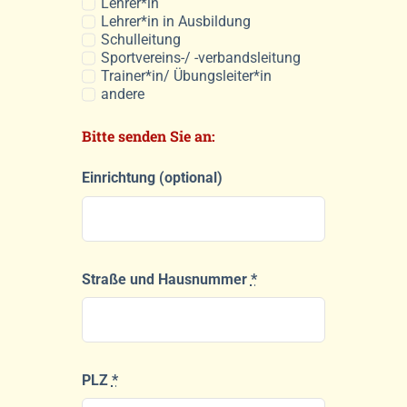
Lehrer*in
Lehrer*in in Ausbildung
Schulleitung
Sportvereins-/ -verbandsleitung
Trainer*in/ Übungsleiter*in
andere
Bitte senden Sie an:
Einrichtung (optional)
Straße und Hausnummer
*
PLZ
*