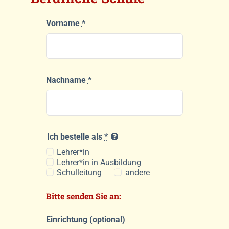
Vorname
*
Nachname
*
Ich bestelle als
*
Lehrer*in
Lehrer*in in Ausbildung
Schulleitung
andere
Bitte senden Sie an:
Einrichtung (optional)