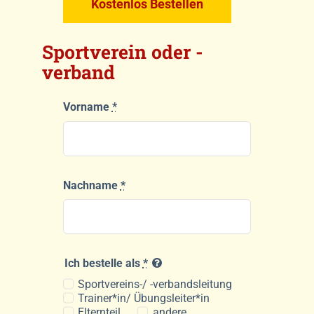
Kostenlos Bestellen
Sportverein oder -
verband
Vorname
*
Nachname
*
Ich bestelle als
*
Sportvereins-/ -verbandsleitung
Trainer*in/ Übungsleiter*in
Elternteil
andere