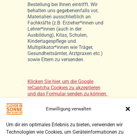
Bestellung bei Ihnen eintrifft. Wir
behalten uns gegebenenfalls vor,
Materialien ausschließlich an
Fachkräfte (z.B. Erzieher*innen und
Lehrer*innen (auch in der
Ausbildung), Kitas, Schulen,
Kindertagespflege und
Multiplikator*innen wie Träger,
Gesundheitsämter, Arztpraxen etc.)
sowie Eltern zu versenden.
Klicken Sie hier, um die Google
reCaptcha Cookies zu akzeptieren
und das Formular senden zu können.
Einwilligung verwalten
Kostenlos Bestellen
Um dir ein optimales Erlebnis zu bieten, verwenden wir
Technologien wie Cookies, um Geräteinformationen zu