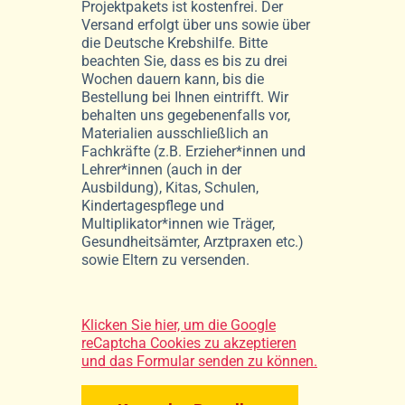
Projektpakets ist kostenfrei. Der
Versand erfolgt über uns sowie über
die Deutsche Krebshilfe. Bitte
beachten Sie, dass es bis zu drei
Wochen dauern kann, bis die
Bestellung bei Ihnen eintrifft. Wir
behalten uns gegebenenfalls vor,
Materialien ausschließlich an
Fachkräfte (z.B. Erzieher*innen und
Lehrer*innen (auch in der
Ausbildung), Kitas, Schulen,
Kindertagespflege und
Multiplikator*innen wie Träger,
Gesundheitsämter, Arztpraxen etc.)
sowie Eltern zu versenden.
Klicken Sie hier, um die Google
reCaptcha Cookies zu akzeptieren
und das Formular senden zu können.