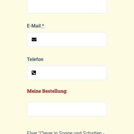
E-Mail
*
Telefon
Meine Bestellung:
Flyer "Clever in Sonne und Schatten -