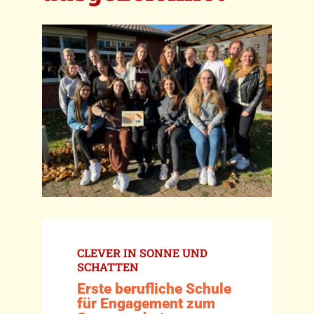
CLEVER IN SONNE UND
SCHATTEN
Erste berufliche Schule
für Engagement zum