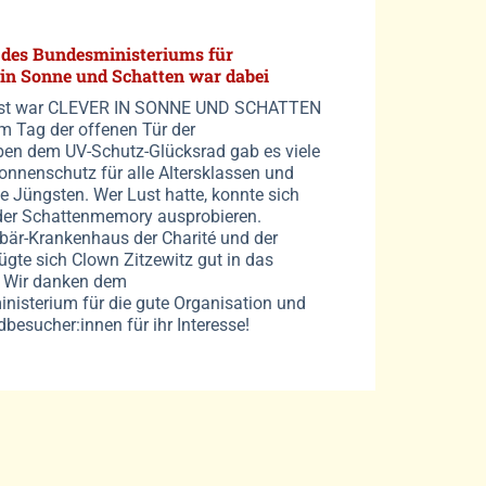
 des Bundesministeriums für
 in Sonne und Schatten war dabei
ust war CLEVER IN SONNE UND SCHATTEN
eim Tag der offenen Tür der
en dem UV-Schutz-Glücksrad gab es viele
nnenschutz für alle Altersklassen und
e Jüngsten. Wer Lust hatte, konnte sich
er Schattenmemory ausprobieren.
är-Krankenhaus der Charité und der
gte sich Clown Zitzewitz gut in das
. Wir danken dem
isterium für die gute Organisation und
besucher:innen für ihr Interesse!