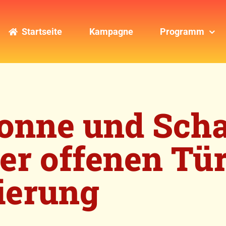
Startseite
Kampagne
Programm
Sonne und Scha
er offenen Tür
ierung