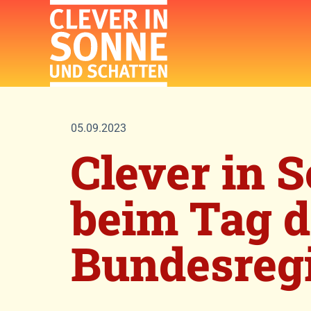
Zum
Inhalt
springen
05.09.2023
Clever in 
beim Tag d
Bundesreg