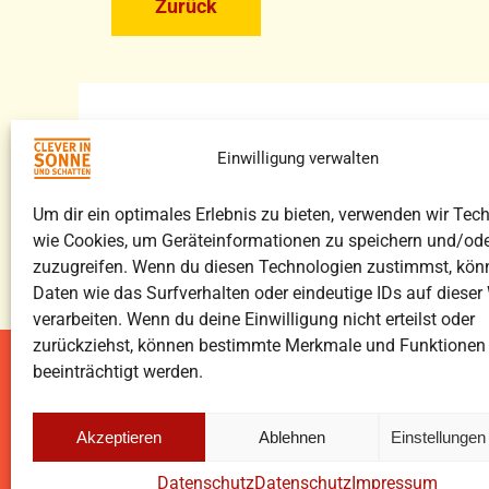
Zurück
Nationales Centrum für Tumorerkrankung
Dresden (NCT/UCC)
Einwilligung verwalten
Um dir ein optimales Erlebnis zu bieten, verwenden wir Tec
wie Cookies, um Geräteinformationen zu speichern und/ode
zuzugreifen. Wenn du diesen Technologien zustimmst, kön
Daten wie das Surfverhalten oder eindeutige IDs auf dieser
verarbeiten. Wenn du deine Einwilligung nicht erteilst oder
zurückziehst, können bestimmte Merkmale und Funktionen
beeinträchtigt werden.
Über
Akzeptieren
Ablehnen
Einstellunge
Nati
Fetsc
Datenschutz
Datenschutz
Impressum