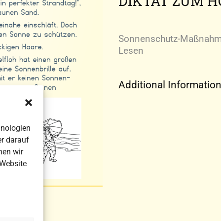
DIKTAT ZUM 
Sonnenschutz-Maßnahme
Lesen
Additional Informatio
hnologien
r darauf
nen wir
 Website