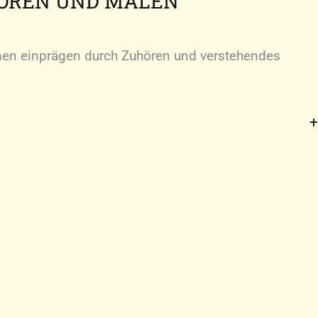
HÖREN UND MALEN
n einprägen durch Zuhören und verstehendes
n