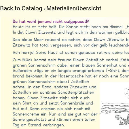
Zum
Back to Catalog
Materialienübersicht
Inhalt
springen