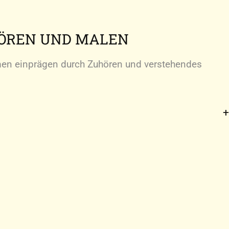
HÖREN UND MALEN
n einprägen durch Zuhören und verstehendes
n