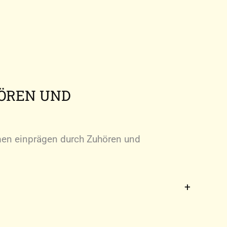
HÖREN UND
n einprägen durch Zuhören und
n