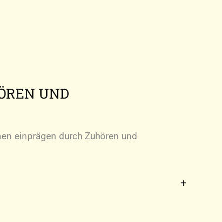
HÖREN UND
n einprägen durch Zuhören und
n