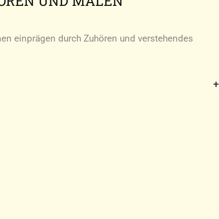
HÖREN UND MALEN
n einprägen durch Zuhören und verstehendes
n