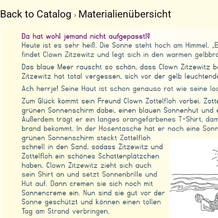
Zum
Back to Catalog
Materialienübersicht
Inhalt
springen