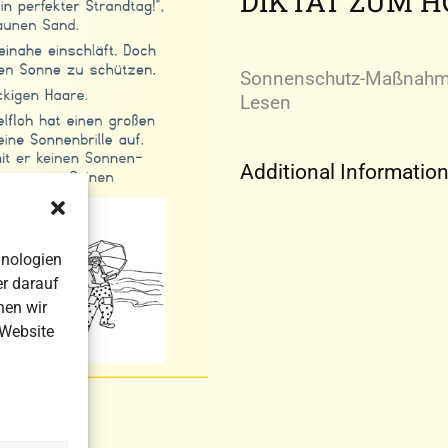
DIKTAT ZUM 
Sonnenschutz-Maßnahme
Lesen
Additional Informatio
hnologien
r darauf
nen wir
 Website