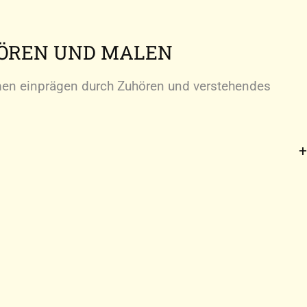
HÖREN UND MALEN
n einprägen durch Zuhören und verstehendes
n