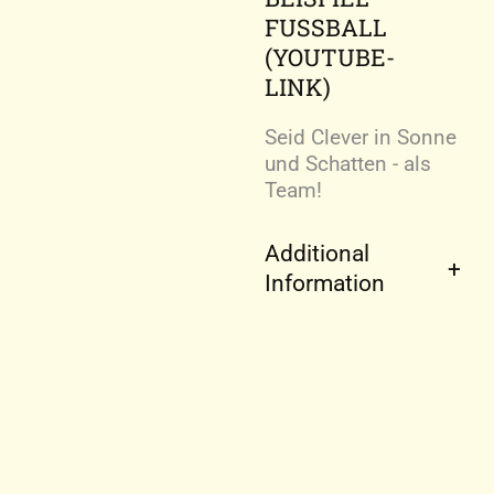
FUSSBALL (
YOUTUBE-L
INK)
Seid Clever in Sonne
und Schatten - als
Team!
Additional
Information