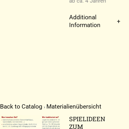
ab ca. 4 Jahren
Additional
Information
Back to Catalog
Materialienübersicht
SPIELIDEEN
ZUM