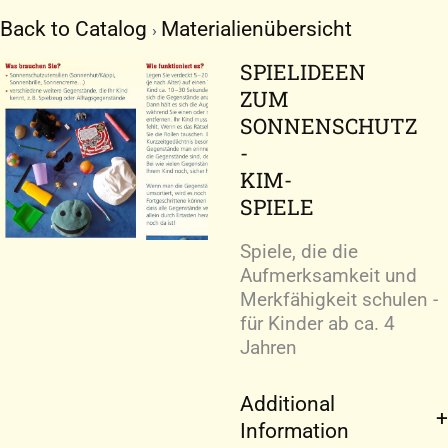
Zum
Back to Catalog
Materialienübersicht
Inhalt
springen
SPIELIDEEN
ZUM
SONNENSCHUTZ
-
KIM-
SPIELE
Spiele, die die
Aufmerksamkeit und
Merkfähigkeit schulen -
für Kinder ab ca. 4
Jahren
Additional
Information