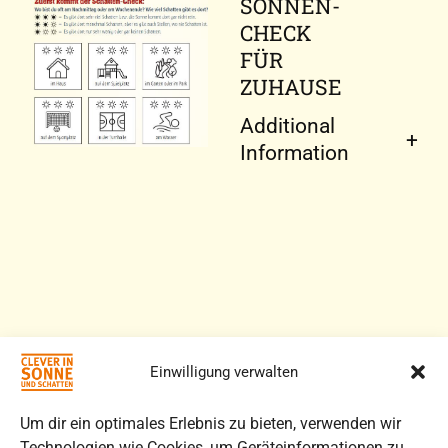
SONNEN-
CHECK
FÜR
ZUHAUSE
Additional
Information
Einwilligung verwalten
Um dir ein optimales Erlebnis zu bieten, verwenden wir
Back to Catalog
Materialienübersicht
Technologien wie Cookies, um Geräteinformationen zu