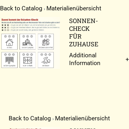
Zum
Back to Catalog
Materialienübersicht
Inhalt
springen
SONNEN-
CHECK
FÜR
ZUHAUSE
Additional
Information
Back to Catalog
Materialienübersicht