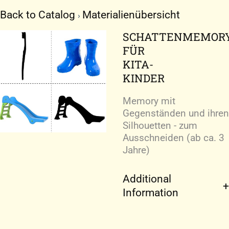
Zum
Back to Catalog
Materialienübersicht
Inhalt
springen
SCHATTENMEMOR
FÜR
KITA-
KINDER
Memory mit
Gegenständen und ihren
Silhouetten - zum
Ausschneiden (ab ca. 3
Jahre)
Additional
Information