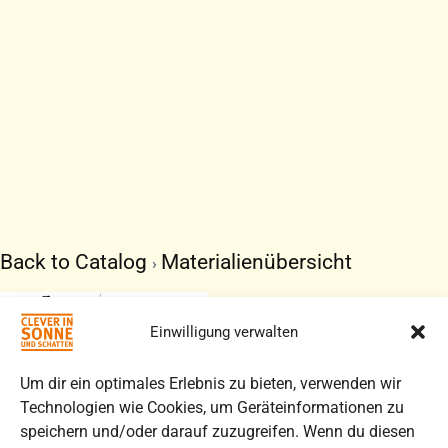
Back to Catalog
Materialienübersicht
SCHATTENMEMOR
FÜR
Einwilligung verwalten
KITA-
KINDER
Um dir ein optimales Erlebnis zu bieten, verwenden wir
Technologien wie Cookies, um Geräteinformationen zu
Memory mit
speichern und/oder darauf zuzugreifen. Wenn du diesen