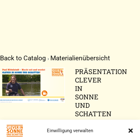
Back to Catalog
Materialienübersicht
PRÄSENTATION
CLEVER
IN
SONNE
UND
SCHATTEN
UNTERRICHTSEINH
(PPT
Einwilligung verwalten
MIT