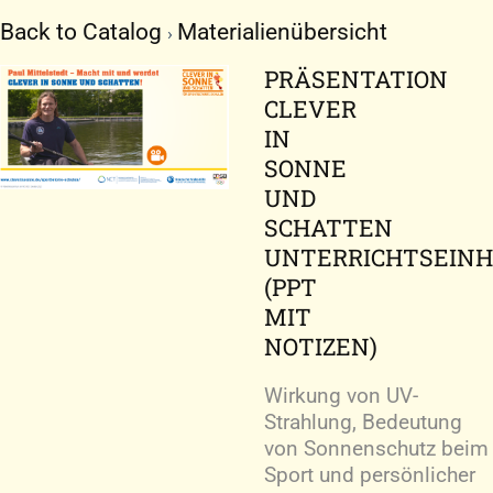
Zum
Back to Catalog
Materialienübersicht
Inhalt
springen
PRÄSENTATION
CLEVER
IN
SONNE
UND
SCHATTEN
UNTERRICHTSEINH
(PPT
MIT
NOTIZEN)
Wirkung von UV-
Strahlung, Bedeutung
von Sonnenschutz beim
Sport und persönlicher