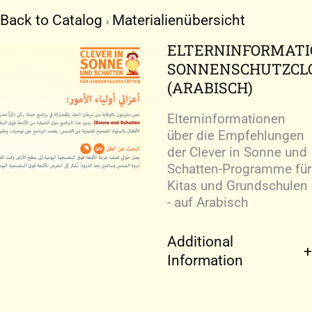
Zum
Back to Catalog
Materialienübersicht
Inhalt
springen
ELTERNINFORMAT
SONNENSCHUTZC
(ARABISCH)
Elterninformationen
über die Empfehlungen
der Clever in Sonne und
Schatten-Programme für
Kitas und Grundschulen
- auf Arabisch
Additional
Information