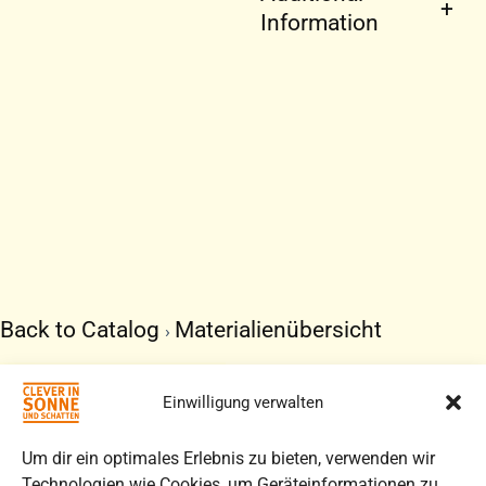
Information
Back to Catalog
Materialienübersicht
ELTERNINFORMAT
SONNENSCHUTZC
Einwilligung verwalten
(ARABISCH)
Um dir ein optimales Erlebnis zu bieten, verwenden wir
Elterninformationen
Technologien wie Cookies, um Geräteinformationen zu