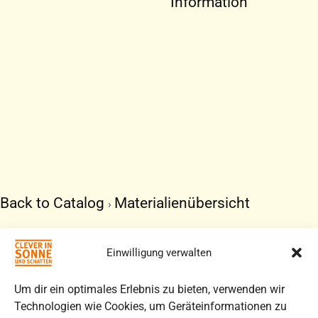
Information
Back to Catalog
Materialienübersicht
ARBEITSBLATT
SUN-
Einwilligung verwalten
FACE
APP
Um dir ein optimales Erlebnis zu bieten, verwenden wir
Technologien wie Cookies, um Geräteinformationen zu