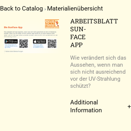
Zum
Back to Catalog
Materialienübersicht
Inhalt
springen
ARBEITSBLATT
SUN-
FACE
APP
Wie verändert sich das
Aussehen, wenn man
sich nicht ausreichend
vor der UV-Strahlung
schützt?
Additional
Information